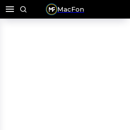
MacFon