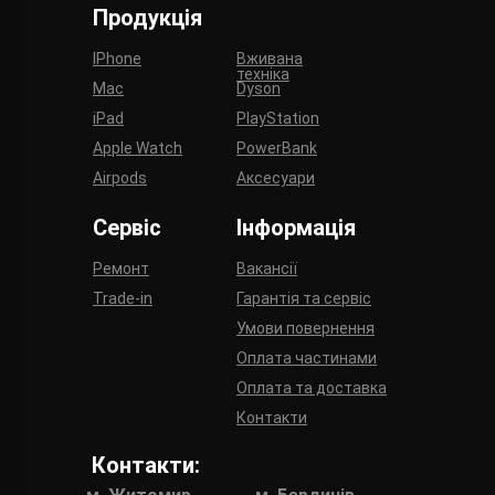
Продукція
IPhone
Вживана
техніка
Mac
Dyson
iPad
PlayStation
Apple Watch
PowerBank
Airpods
Аксесуари
Сервіс
Інформація
Ремонт
Вакансії
Trade-in
Гарантія та сервіс
Умови повернення
Оплата частинами
Оплата та доставка
Контакти
Контакти: