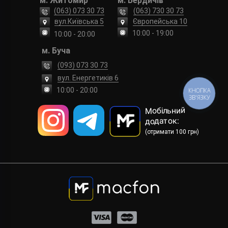
м. Житомир
м. Бердичів
(063) 073 30 73
(063) 730 30 73
вул.Київська 5
Європейська 10
10:00 - 19:00
10:00 - 20:00
м. Буча
(093) 073 30 73
вул. Енергетиків 6
10:00 - 20:00
КНОПКА
ЗВ'ЯЗКУ
Мобільний
додаток:
(отримати 100 грн)