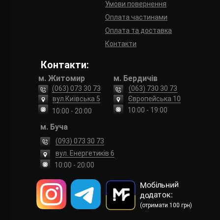
Умови повернення
Оплата частинами
Оплата та доставка
Контакти
Контакти:
м. Житомир
м. Бердичів
(063) 073 30 73
(063) 730 30 73
вул.Київська 5
Європейська 10
10:00 - 19:00
10:00 - 20:00
м. Буча
(093) 073 30 73
вул. Енергетиків 6
10:00 - 20:00
Мобільний
додаток:
(отримати 100 грн)