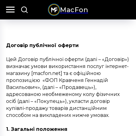
MacFon
Договір публічної оферти
Цей Договір публічної оферти (далі – «Договір»)
визначає умови використання послуг інтернет-
магазину [macfon.net] та є офіційною
пропозицією «ФОП Кравченя Геннадій
Васильович», (далі – «Продавець»),
адресованою необмеженому колу фізичних
осіб (далі – «Покупець»), укласти договір
купівлі-продажу товарів дистанційним
способом на викладених нижче умовах.
1. Загальні положення