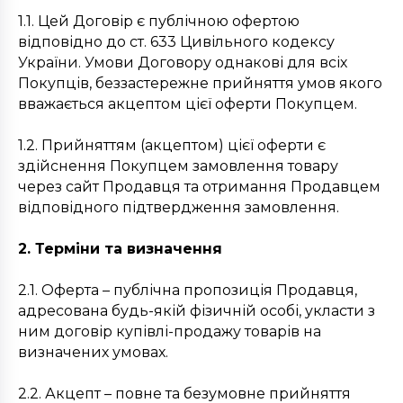
1.1. Цей Договір є публічною офертою
відповідно до ст. 633 Цивільного кодексу
України. Умови Договору однакові для всіх
Покупців, беззастережне прийняття умов якого
вважається акцептом цієї оферти Покупцем.
1.2. Прийняттям (акцептом) цієї оферти є
здійснення Покупцем замовлення товару
через сайт Продавця та отримання Продавцем
відповідного підтвердження замовлення.
2. Терміни та визначення
2.1. Оферта – публічна пропозиція Продавця,
адресована будь-якій фізичній особі, укласти з
ним договір купівлі-продажу товарів на
визначених умовах.
2.2. Акцепт – повне та безумовне прийняття