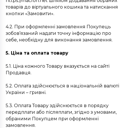
https://macfon.net шляхом додавання обраних
товарів до віртуального кошика та натискання
кнопки «Замовити».
4.2. При оформленні замовлення Покупець
зобов’язаний надати точну інформацію про
себе, необхідну для виконання замовлення.
5. Ціна та оплата товару
5.1. Ціна кожного Товару вказується на сайті
Продавця.
5.2. Оплата здійснюється в національній валюті
України – гривні.
5.3. Оплата Товару здійснюється в порядку
передплати або післяплати, згідно з умовами,
обраними Покупцем при оформленні
замовлення.