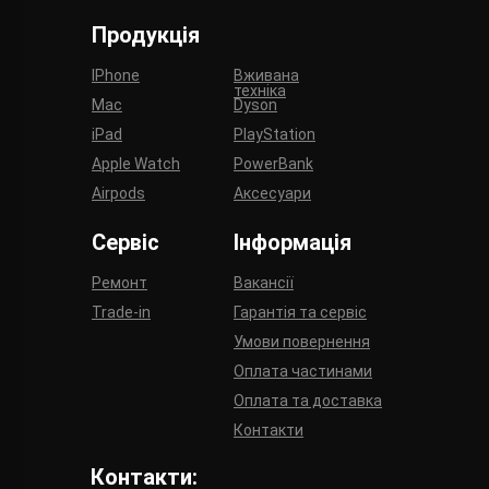
Продукція
IPhone
Вживана
техніка
Mac
Dyson
iPad
PlayStation
Apple Watch
PowerBank
Airpods
Аксесуари
Сервіс
Інформація
Ремонт
Вакансії
Trade-in
Гарантія та сервіс
Умови повернення
Оплата частинами
Оплата та доставка
Контакти
Контакти: