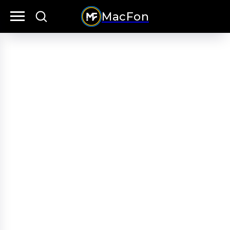
MacFon