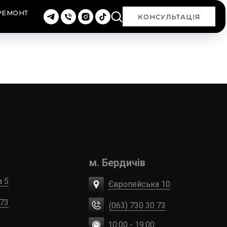
РЕМОНТ
КОНСУЛЬТАЦІЯ
м. Бердичів
а 5
Європейська 10
 73
(063) 730 30 73
10:00 - 19:00