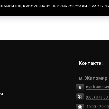
ЕВАЙСИ ВІД PROOVE
НАВУШНИКИ
АКСЕСУАРИ
TRADE-IN
Контакти:
м. Житомир
вул.Київськ
ія
(063) 073 30
10:00 - 20:00