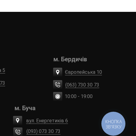
м. Бердичів
а 5
Європейська 10
 73
(063) 730 30 73
10:00 - 19:00
м. Буча
вул. Енергетиків 6
КНОПКА
ЗВ'ЯЗКУ
(093) 073 30 73