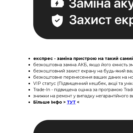
експрес - заміна пристрою на такий сами
безкоштовна заміна АКБ, якщо його ємність з
безкоштовний захист екрану на будь-який ваш
безкоштовне перенесення ваших даних на нови
VIP статус (Підвищенний кешбек, акції та уніка
Trade-In - підвищена оцінка за програмою Trad
знижки на ремонт у випадку негарантійного 
Більше Інфо >
ТУТ
<