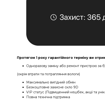
Протягом 1 року гарантійного терміну ви отри
Одноразову заміну або ремонт пристрою за 
(окрім втрати та потрапляння вологи)
Максимально вигідний обмін
Безкоштовне захисне скло 9D
VIP статус (Підвищенний кешбек, акції та уніка
Повна технічна підтримка