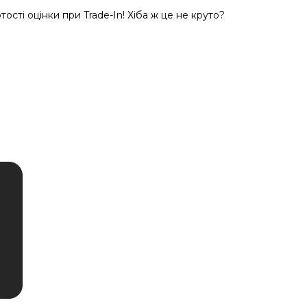
тості оцінки при Trade-In! Хіба ж це не круто?