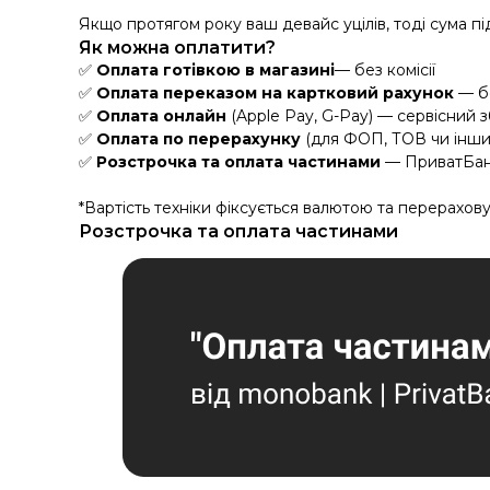
Якщо протягом року ваш девайс уцілів, тоді сума 
Як можна оплатити?
✅
Оплата готівкою в магазині
— без комісії
✅
Оплата переказом на картковий рахунок
— бе
✅
Оплата онлайн
(Apple Pay, G-Pay) — сервісний з
✅
Оплата по перерахунку
(для ФОП, ТОВ чи інши
✅
Розстрочка та оплата частинами
— ПриватБан
*Вартість техніки фіксується валютою та перерахову
Розстрочка та оплата частинами