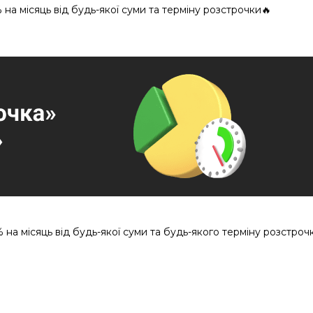
% на місяць від будь-якої суми та терміну розстрочки🔥
% на місяць від будь-якої суми та будь-якого терміну розстроч