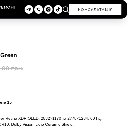
РЕМОНТ
КОНСУЛЬТАЦІЯ
 Green
1,00
грн.
one 15
er Retina XDR OLED, 2532×1170 та 2778×1284, 60 Гц,
10, Dolby Vision, скло Ceramic Shield.