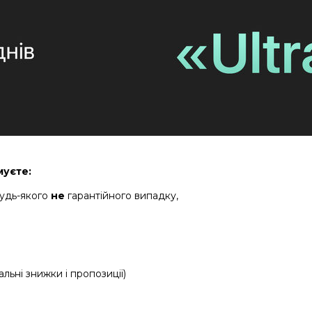
муєте:
будь-якого
не
гарантійного випадку,
льні знижки і пропозиції)