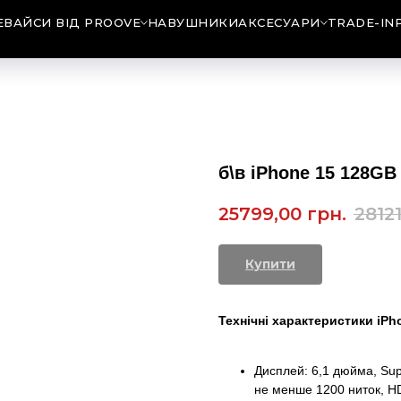
ЕВАЙСИ ВІД PROOVE
НАВУШНИКИ
АКСЕСУАРИ
TRADE-IN
б\в iPhone 15 128GB
25799,00
грн.
2812
Купити
Технічні характеристики iPh
Дисплей: 6,1 дюйма, Sup
не менше 1200 ниток, HDR