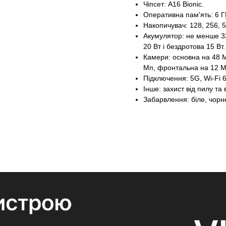
Чіпсет: A16 Bionic.
Оперативна пам'ять: 6 Г
Накопичувач: 128, 256, 
Акумулятор: не менше 32
20 Вт і бездротова 15 Вт.
Камери: основна на 48 М
Мп, фронтальна на 12 М
Підключення: 5G, Wi-Fi 6
Iнше: захист від пилу та
Забарвлення: біле, чорн