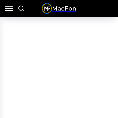
MacFon