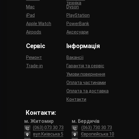
техніка
Mac
Dyson
iPad
PlayStation
Apple Watch
PowerBank
Airpods
Аксесуари
Сервіс
Інформація
Ремонт
Вакансії
Trade-in
Гарантія та сервіс
Умови повернення
Оплата частинами
Оплата та доставка
Контакти
Контакти:
м. Житомир
м. Бердичів
(063) 073 30 73
(063) 730 30 73
вул.Київська 5
Європейська 10