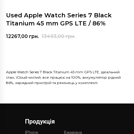
Used Apple Watch Series 7 Black
Titanium 45 mm GPS LTE / 86%
12267,00
грн.
13493,00
грн.
Купити
Apple Watch Series 7 Black Titanium 45 mm GPS LTE, ідеальний
стан, iCloud чистий, все працює на 100%, аккумулятор рідний
86%, зарядний пристрій та ремінець у комплекті.
Продукція
IPhone
Вживана