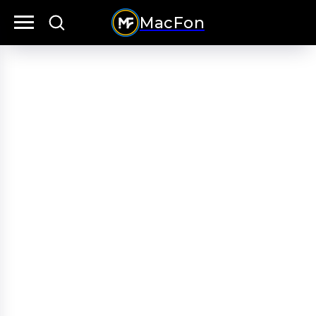
MacFon