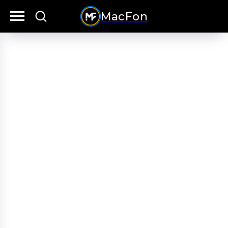
MacFon