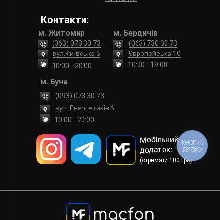
Контакти:
м. Житомир
м. Бердичів
(063) 073 30 73
(063) 730 30 73
вул.Київська 5
Європейська 10
10:00 - 19:00
10:00 - 20:00
м. Буча
(093) 073 30 73
вул. Енергетиків 6
10:00 - 20:00
Мобільний
КНОПКА
додаток:
ЗВ'ЯЗКУ
(отримати 100 грн)