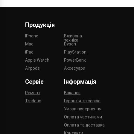
Продукція
IPhone
Вживана
техніка
Mac
Dyson
iPad
PlayStation
Apple Watch
PowerBank
Airpods
Аксесуари
Сервіс
Інформація
Ремонт
Вакансії
Trade-in
Гарантія та сервіс
Умови повернення
Оплата частинами
Оплата та доставка
Контакти