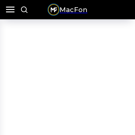
MacFon