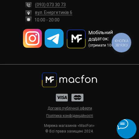
(093) 073 30 73
вул. Енергетиків 6
10:00 - 20:00
Мобільний
додаток:
КНОПКА
ЗВ'ЯЗКУ
(отримати 100 грн)
Договір публічної оферти
Політика конфіденційності
Мережа магазинів «MacFon»
© Всі права захищені 2024.