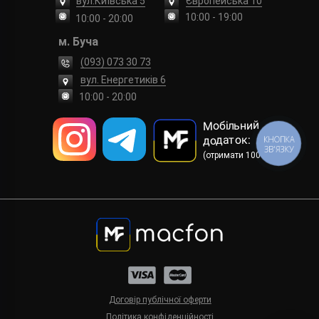
вул.Київська 5
Європейська 10
10:00 - 19:00
10:00 - 20:00
м. Буча
(093) 073 30 73
вул. Енергетиків 6
10:00 - 20:00
Мобільний
додаток:
КНОПКА
ЗВ'ЯЗКУ
(отримати 100 грн)
Договір публічної оферти
Політика конфіденційності