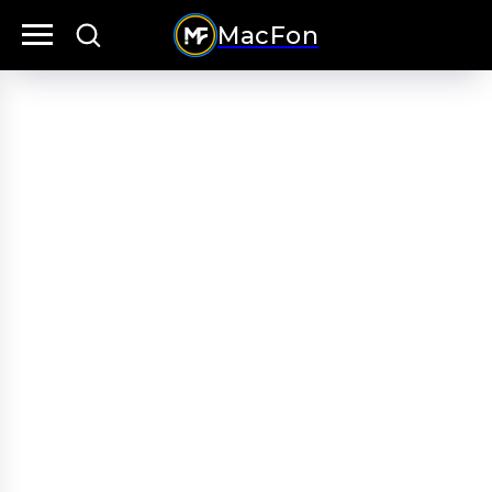
MacFon