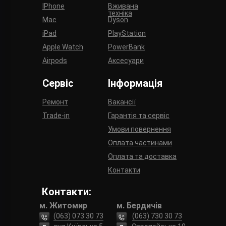
IPhone
Вживана
техніка
Mac
Dyson
iPad
PlayStation
Apple Watch
PowerBank
Airpods
Аксесуари
Сервіс
Інформація
Ремонт
Вакансії
Trade-in
Гарантія та сервіс
Умови повернення
Оплата частинами
Оплата та доставка
Контакти
Контакти:
м. Житомир
м. Бердичів
(063) 073 30 73
(063) 730 30 73