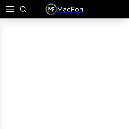
MacFon