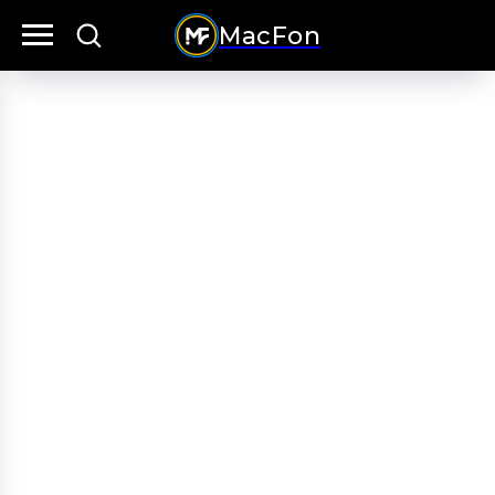
MacFon