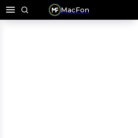
MacFon