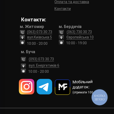
Оплата та доставка
Контакти
Контакти:
м. Житомир
м. Бердичів
(063) 073 30 73
(063) 730 30 73
вул.Київська 5
Європейська 10
10:00 - 19:00
10:00 - 20:00
м. Буча
(093) 073 30 73
вул. Енергетиків 6
10:00 - 20:00
Мобільний
додаток:
(отримати 100 грн)
КНОПКА
ЗВ'ЯЗКУ