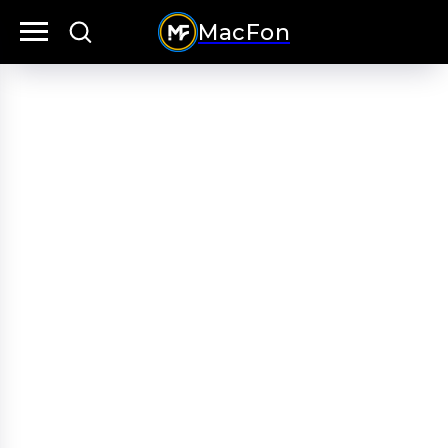
MacFon