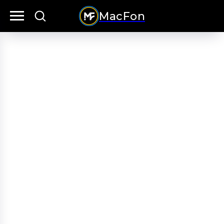
MacFon