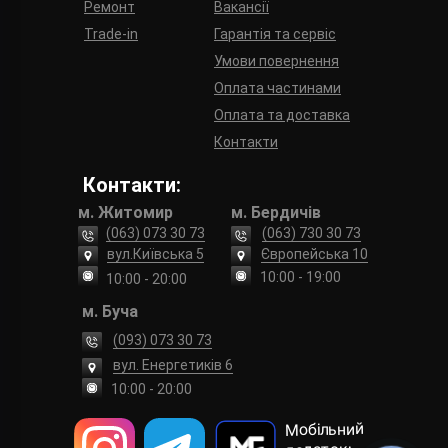
Ремонт
Вакансії
Trade-in
Гарантія та сервіс
Умови повернення
Оплата частинами
Оплата та доставка
Контакти
Контакти:
м. Житомир
м. Бердичів
(063) 073 30 73
(063) 730 30 73
вул.Київська 5
Європейська 10
10:00 - 19:00
10:00 - 20:00
м. Буча
(093) 073 30 73
вул. Енергетиків 6
10:00 - 20:00
Мобільний