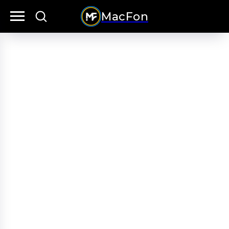
MacFon