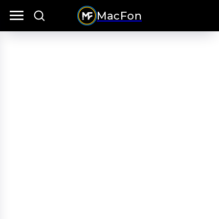
MacFon