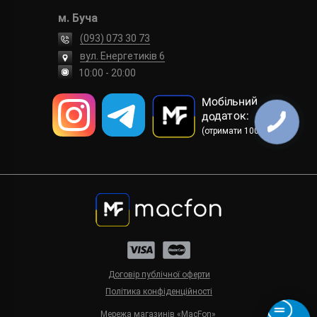
м. Буча
(093) 073 30 73
вул. Енергетиків 6
10:00 - 20:00
Мобільний
додаток:
(отримати 100 грн)
Договір публічної оферти
Політика конфіденційності
Мережа магазинів «MacFon»