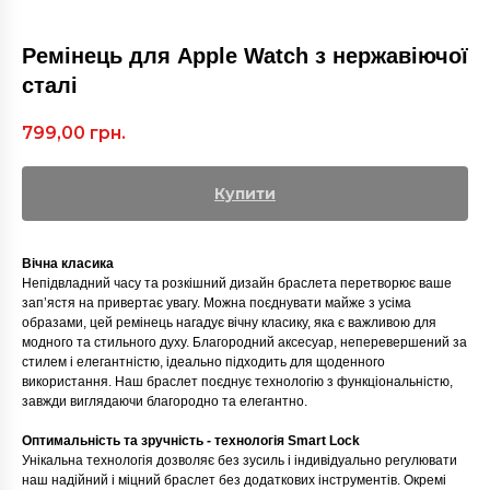
Ремінець для Apple Watch з нержавіючої
сталі
799,00
грн.
Купити
Вічна класика
Непідвладний часу та розкішний дизайн браслета перетворює ваше
зап’ястя на привертає увагу. Можна поєднувати майже з усіма
образами, цей ремінець нагадує вічну класику, яка є важливою для
модного та стильного духу. Благородний аксесуар, неперевершений за
стилем і елегантністю, ідеально підходить для щоденного
використання. Наш браслет поєднує технологію з функціональністю,
завжди виглядаючи благородно та елегантно.
Оптимальність та зручність - технологія Smart Lock
Унікальна технологія дозволяє без зусиль і індивідуально регулювати
наш надійний і міцний браслет без додаткових інструментів. Окремі