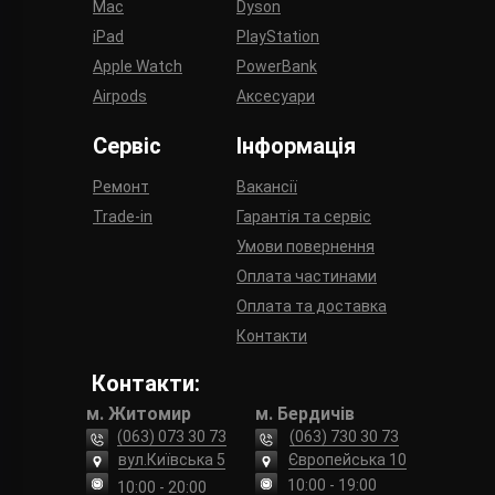
Mac
Dyson
iPad
PlayStation
Apple Watch
PowerBank
Airpods
Аксесуари
Сервіс
Інформація
Ремонт
Вакансії
Trade-in
Гарантія та сервіс
Умови повернення
Оплата частинами
Оплата та доставка
Контакти
Контакти:
м. Житомир
м. Бердичів
(063) 073 30 73
(063) 730 30 73
вул.Київська 5
Європейська 10
10:00 - 19:00
10:00 - 20:00