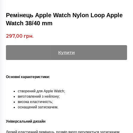
Ремінець Apple Watch Nylon Loop Apple
Watch 38/40 mm
297,00
грн.
Купити
Основні характеристики:
cтворений для Apple Watch;
виготовлений з нейлону;
висока еластичність;
оснащений затискачем.
Універсальний дизайн
Легкий еластичний ремінець, розмір якого регулюється затискачем.