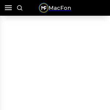
MacFon