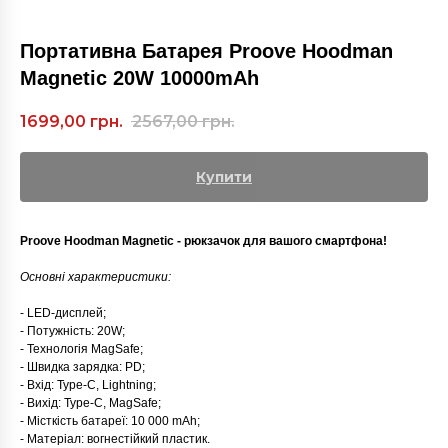
Портативна Батарея Proove Hoodman
Magnetic 20W 10000mAh
1699,00
грн.
2567,00
грн.
Купити
Proove Hoodman Magnetic - рюкзачок для вашого смартфона!
Основні характеристики:
- LED-дисплей;
- Потужність: 20W;
- Технологія MagSafe;
- Швидка зарядка: PD;
- Вхід: Type-C, Lightning;
- Вихід: Type-C, MagSafe;
- Місткість батареї: 10 000 mAh;
- Матеріал: вогнестійкий пластик.