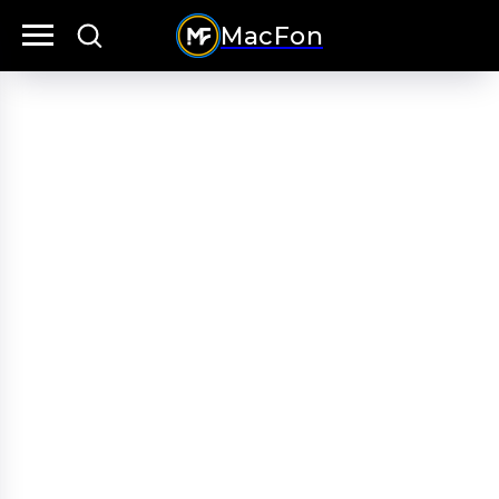
MacFon