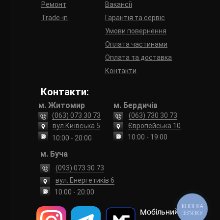
Ремонт
Вакансії
Trade-in
Гарантія та сервіс
Умови повернення
Оплата частинами
Оплата та доставка
Контакти
Контакти:
м. Житомир
м. Бердичів
(063) 073 30 73
(063) 730 30 73
вул.Київська 5
Європейська 10
10:00 - 19:00
10:00 - 20:00
м. Буча
(093) 073 30 73
вул. Енергетиків 6
10:00 - 20:00
КНОПКА
Мобільний
ЗВ'ЯЗКУ