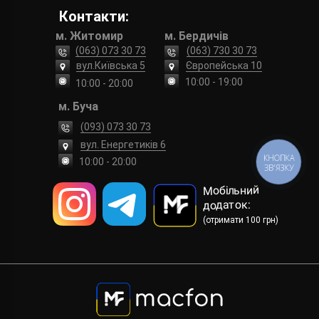
Контакти:
м. Житомир
м. Бердичів
(063) 073 30 73
(063) 730 30 73
вул.Київська 5
Європейська 10
10:00 - 19:00
10:00 - 20:00
м. Буча
(093) 073 30 73
вул. Енергетиків 6
КНОПКА
10:00 - 20:00
ЗВ'ЯЗКУ
Мобільний
додаток:
(отримати 100 грн)