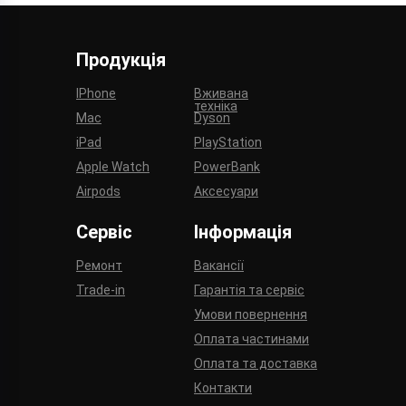
Продукція
IPhone
Вживана
техніка
Mac
Dyson
iPad
PlayStation
Apple Watch
PowerBank
Airpods
Аксесуари
Сервіс
Інформація
Ремонт
Вакансії
Trade-in
Гарантія та сервіс
Умови повернення
Оплата частинами
Оплата та доставка
Контакти