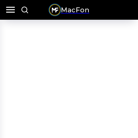
MacFon