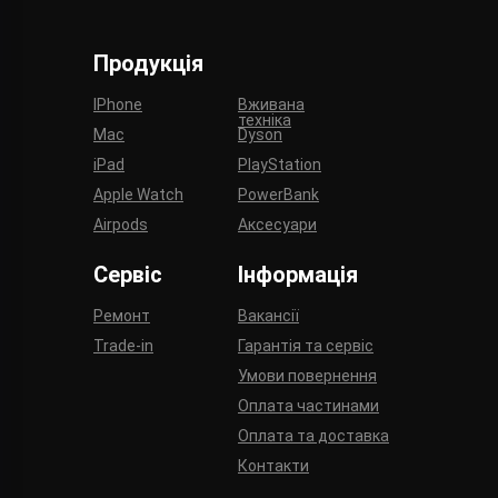
Продукція
IPhone
Вживана
техніка
Mac
Dyson
iPad
PlayStation
Apple Watch
PowerBank
Airpods
Аксесуари
Сервіс
Інформація
Ремонт
Вакансії
Trade-in
Гарантія та сервіс
Умови повернення
Оплата частинами
Оплата та доставка
Контакти