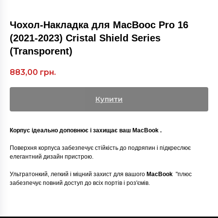
Чохол-Накладка для MacBooc Pro 16
(2021-2023) Cristal Shield Series
(Transporent)
883,00
грн.
Купити
Корпус ідеально доповнює і захищає ваш MacBook .
Поверхня корпуса забезпечує стійкість до подряпин і підкреслює
елегантний дизайн пристрою.
Ультратонкий, легкий і міцний захист для вашого
MacBook
"плюс
забезпечує повний доступ до всіх портів і роз'ємів.