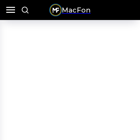
MacFon