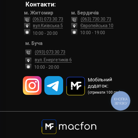
Контакти:
м. Житомир
м. Бердичів
(063) 073 30 73
(063) 730 30 73
вул.Київська 5
Європейська 10
10:00 - 19:00
10:00 - 20:00
м. Буча
(093) 073 30 73
вул. Енергетиків 6
10:00 - 20:00
Мобільний
додаток:
(отримати 100 грн)
КНОПКА
ЗВ'ЯЗКУ