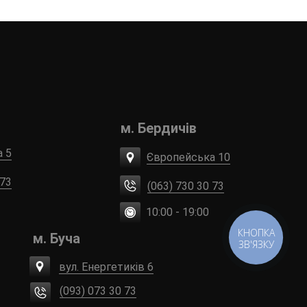
м. Бердичів
а 5
Європейська 10
 73
(063) 730 30 73
10:00 - 19:00
КНОПКА
м. Буча
ЗВ'ЯЗКУ
вул. Енергетиків 6
(093) 073 30 73