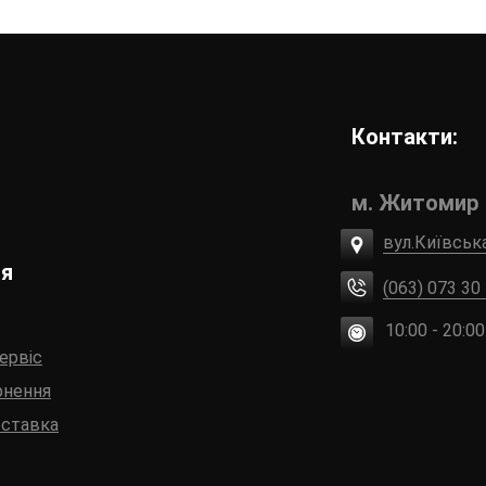
Контакти:
м. Житомир
вул.Київськ
ія
(063) 073 30
10:00 - 20:00
сервіс
рнення
оставка