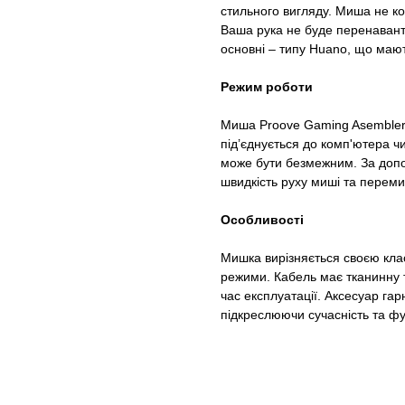
стильного вигляду. Миша не ков
Ваша рука не буде перенаванта
основні – типу Huano, що мают
Режим роботи
Миша Proove Gaming Asembler
під’єднується до комп'ютера ч
може бути безмежним. За доп
швидкість руху миші та переми
Особливості
Мишка вирізняється своєю кла
режими. Кабель має тканинну т
час експлуатації. Аксесуар га
підкреслюючи сучасність та фу