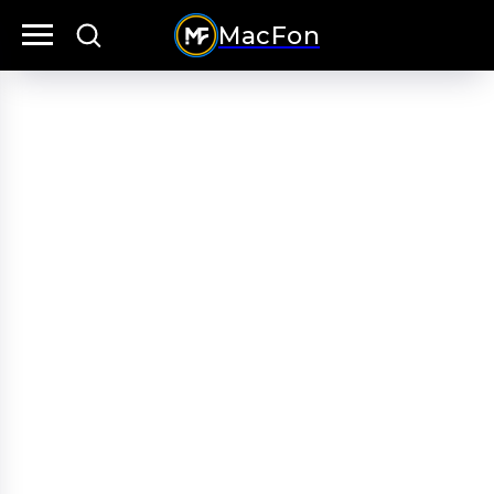
MacFon