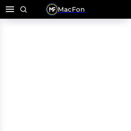
MacFon