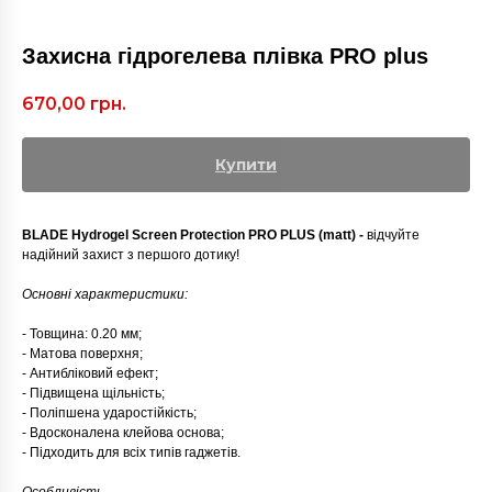
Захисна гідрогелева плівка PRO plus
670,00
грн.
Купити
BLADE Hydrogel Screen Protection PRO PLUS (matt) -
відчуйте
надійний захист з першого дотику!
Основні характеристики:
- Товщина: 0.20 мм;
- Матова поверхня;
- Антибліковий ефект;
- Підвищена щільність;
- Поліпшена ударостійкість;
- Вдосконалена клейова основа;
- Підходить для всіх типів гаджетів.