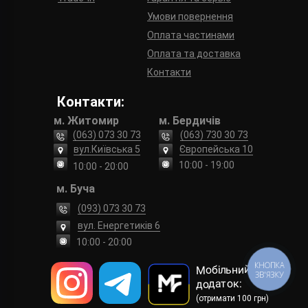
Умови повернення
Оплата частинами
Оплата та доставка
Контакти
Контакти:
м. Житомир
м. Бердичів
(063) 073 30 73
(063) 730 30 73
вул.Київська 5
Європейська 10
10:00 - 19:00
10:00 - 20:00
м. Буча
(093) 073 30 73
вул. Енергетиків 6
10:00 - 20:00
КНОПКА
Мобільний
ЗВ'ЯЗКУ
додаток:
(отримати 100 грн)