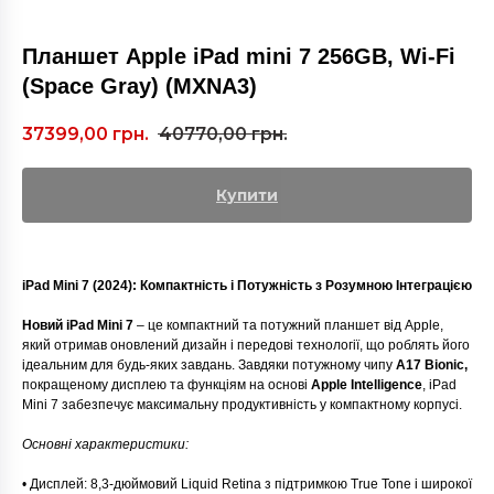
Планшет Apple iPad mini 7 256GB, Wi-Fi
(Space Gray) (MXNA3)
37399,00
грн.
40770,00
грн.
Купити
iPad Mini 7 (2024): Компактність і Потужність з Розумною Інтеграцією
Новий iPad Mini 7
– це компактний та потужний планшет від Apple,
який отримав оновлений дизайн і передові технології, що роблять його
ідеальним для будь-яких завдань. Завдяки потужному чипу
A17 Bionic,
покращеному дисплею та функціям на основі
Apple Intelligence
, iPad
Mini 7 забезпечує максимальну продуктивність у компактному корпусі.
Основні характеристики:
• Дисплей: 8,3-дюймовий Liquid Retina з підтримкою True Tone і широкої