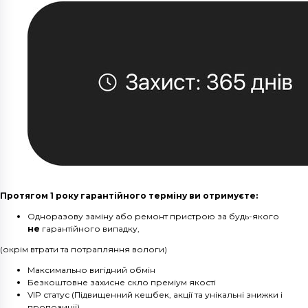
Протягом 1 року гарантійного терміну ви отримуєте:
Одноразову заміну або ремонт пристрою за будь-якого
не
гарантійного випадку,
(окрім втрати та потрапляння вологи)
Максимально вигідний обмін
Безкоштовне захисне скло преміум якості
VIP статус (Підвищенний кешбек, акції та унікальні знижки і
пропозиції)