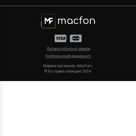
Договір публічної оферти
Політика конфіденційності
Мережа магазинів «MacFon»
© Всі права захищені 2024.