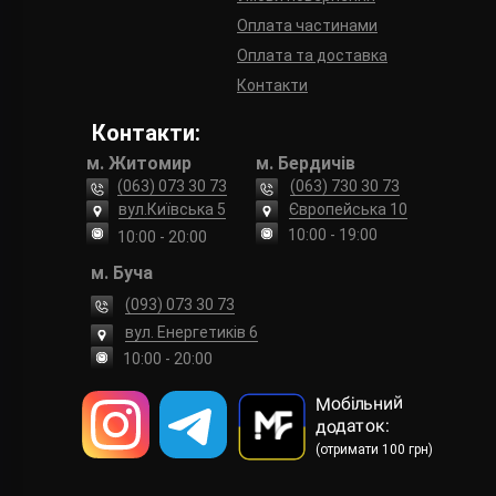
Оплата частинами
Оплата та доставка
Контакти
Контакти:
м. Житомир
м. Бердичів
(063) 073 30 73
(063) 730 30 73
вул.Київська 5
Європейська 10
10:00 - 19:00
10:00 - 20:00
м. Буча
(093) 073 30 73
вул. Енергетиків 6
10:00 - 20:00
Мобільний
додаток:
(отримати 100 грн)