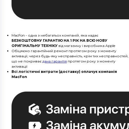
MacFon - одна з небагатьох компаній, яка надає
БЕЗКОШТОВНУ ГАРАНТІЮ НА 1 РІК НА ВСЮ НОВУ
ОРИГІНАЛЬНУ ТЕХНІКУ
від магазину і виробника Apple
Обіцяємо гарантійний ремонт протягом року з моменту
активації, через будь-яку несправність, крім тих несправностей,
що не покриває
дана гарантія
протягом року з моменту
активації
Всі логістичні витрати (доставку) оплачує компанія
MacFon