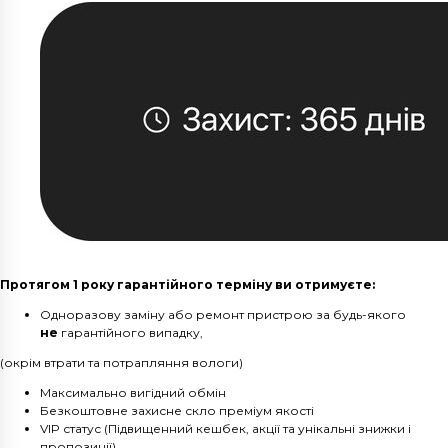
Протягом 1 року гарантійного терміну ви отримуєте:
Одноразову заміну або ремонт пристрою за будь-якого
не
гарантійного випадку,
(окрім втрати та потрапляння вологи)
Максимально вигідний обмін
Безкоштовне захисне скло преміум якості
VIP статус (Підвищенний кешбек, акції та унікальні знижки і
пропозиції)