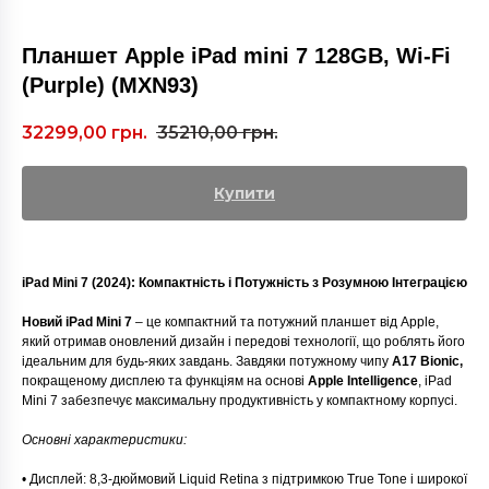
Планшет Apple iPad mini 7 128GB, Wi-Fi
(Purple) (MXN93)
32299,00
грн.
35210,00
грн.
Купити
iPad Mini 7 (2024): Компактність і Потужність з Розумною Інтеграцією
Новий iPad Mini 7
– це компактний та потужний планшет від Apple,
який отримав оновлений дизайн і передові технології, що роблять його
ідеальним для будь-яких завдань. Завдяки потужному чипу
A17 Bionic,
покращеному дисплею та функціям на основі
Apple Intelligence
, iPad
Mini 7 забезпечує максимальну продуктивність у компактному корпусі.
Основні характеристики:
• Дисплей: 8,3-дюймовий Liquid Retina з підтримкою True Tone і широкої