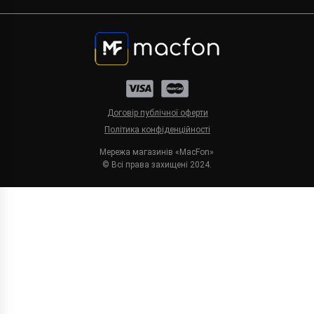
Договір публічної оферти
Політика конфіденційності
Мережа магазинів «MacFon»
© Всі права захищені 2024.