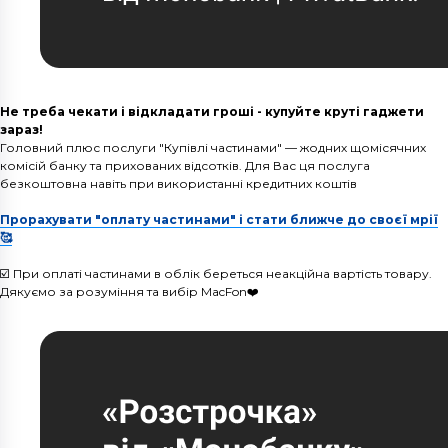
Не треба чекати і відкладати гроші - купуйте круті гаджети
зараз!
Головний плюс послуги "Купівлі частинами" — жодних щомісячних
комісій банку та прихованих відсотків. Для Вас ця послуга
безкоштовна навіть при використанні кредитних коштів
Прорахувати "оплату частинами" і стати ближче до своєї мрії
🥰
☑️ При оплаті частинами в облік береться неакційна вартість товару.
Дякуємо за розуміння та вибір MacFon❤️