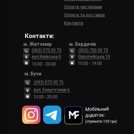
Оплата частинами
Оплата та доставка
Контакти
Контакти:
м. Житомир
м. Бердичів
(063) 073 30 73
(063) 730 30 73
вул.Київська 5
Європейська 10
10:00 - 19:00
10:00 - 20:00
м. Буча
(093) 073 30 73
вул. Енергетиків 6
10:00 - 20:00
Мобільний
додаток:
(отримати 100 грн)