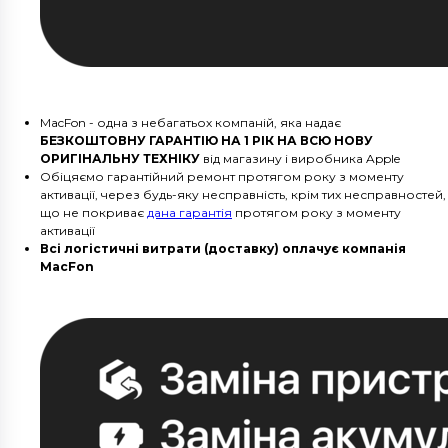
MacFon - одна з небагатьох компаній, яка надає
БЕЗКОШТОВНУ ГАРАНТІЮ НА 1 РІК НА ВСЮ НОВУ
ОРИГІНАЛЬНУ ТЕХНІКУ
від магазину і виробника Apple
Обіцяємо гарантійний ремонт протягом року з моменту
активації, через будь-яку несправність, крім тих несправностей,
що не покриває
дана гарантія
протягом року з моменту
активації
Всі логістичні витрати (доставку) оплачує компанія
MacFon