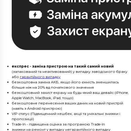
експрес - заміна пристрою на такий самий новий
(запакований та неактивований) у випадку заводського браку
або
гарантійного випадку
безкоштовна заміна АКБ, якщо його ємність зменшилась
більше ніж на 20% вд початкового значення
безкоштовний захист екрану на будь-який ваш девайс (iPhone,
Apple Watch, MacBook, iPad, тощо)
безкоштовне перенесення ваших даних на новий пристрій
(навіть з Android пристрою)
VIP статус (Підвищенний кешбек, акції та унікальні знижки і
пропозиції)
Trade-In - підвищена оцінка за програмою Trade-In
знижки на ремонт у випадку негарантійного випадку