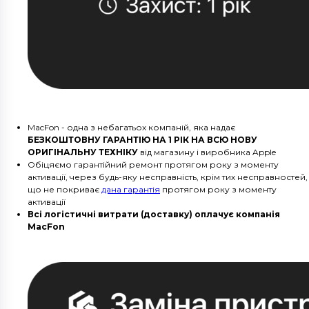
MacFon - одна з небагатьох компаній, яка надає
БЕЗКОШТОВНУ ГАРАНТІЮ НА 1 РІК НА ВСЮ НОВУ
ОРИГІНАЛЬНУ ТЕХНІКУ
від магазину і виробника Apple
Обіцяємо гарантійний ремонт протягом року з моменту
активації, через будь-яку несправність, крім тих несправностей,
що не покриває
дана гарантія
протягом року з моменту
активації
Всі логістичні витрати (доставку) оплачує компанія
MacFon