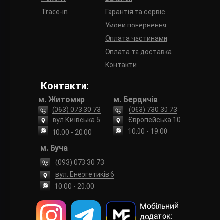
Trade-in
Гарантія та сервіс
Умови повернення
Оплата частинами
Оплата та доставка
Контакти
Контакти:
м. Житомир
м. Бердичів
(063) 073 30 73
(063) 730 30 73
вул.Київська 5
Європейська 10
10:00 - 19:00
10:00 - 20:00
м. Буча
(093) 073 30 73
вул. Енергетиків 6
10:00 - 20:00
Мобільний
додаток: