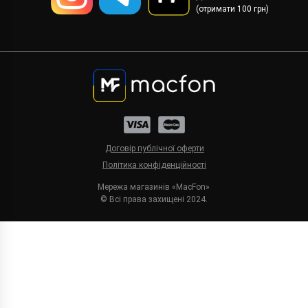
(отримати 100 грн)
Договір публічної оферти
Політика конфіденційності
Мережа магазинів «MacFon»
© Всі права захищені 2024.