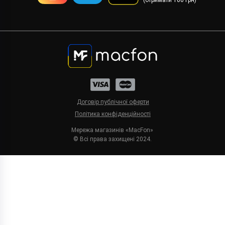
(отримати 100 грн)
Договір публічної оферти
Політика конфіденційності
Мережа магазинів «MacFon»
© Всі права захищені 2024.