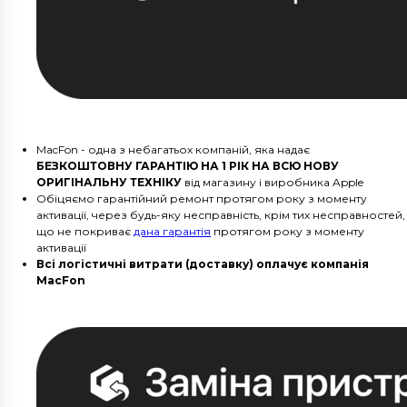
MacFon - одна з небагатьох компаній, яка надає
БЕЗКОШТОВНУ ГАРАНТІЮ НА 1 РІК НА ВСЮ НОВУ
ОРИГІНАЛЬНУ ТЕХНІКУ
від магазину і виробника Apple
Обіцяємо гарантійний ремонт протягом року з моменту
активації, через будь-яку несправність, крім тих несправностей,
що не покриває
дана гарантія
протягом року з моменту
активації
Всі логістичні витрати (доставку) оплачує компанія
MacFon