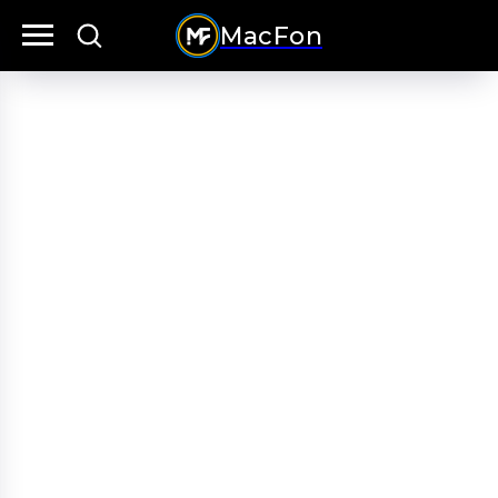
MacFon