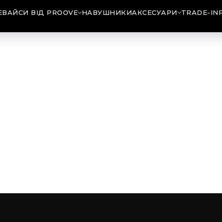
ЕВАЙСИ ВІД PROOVE
НАВУШНИКИ
АКСЕСУАРИ
TRADE-IN