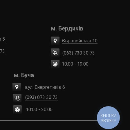
м. Бердичів
а 5
Європейська 10
 73
(063) 730 30 73
10:00 - 19:00
м. Буча
вул. Енергетиків 6
(093) 073 30 73
10:00 - 20:00
КНОПКА
ЗВ'ЯЗКУ