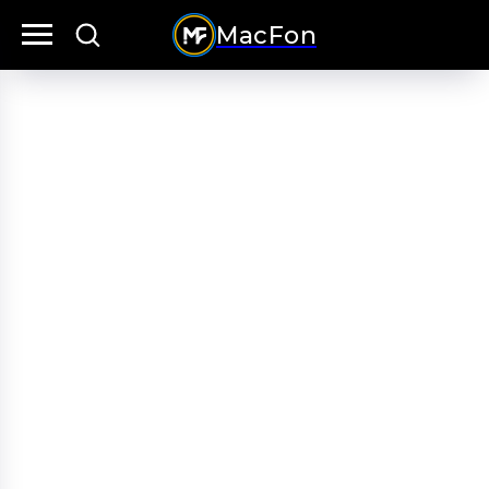
MacFon