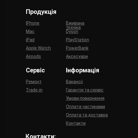
Продукція
IPhone
Вживана
техніка
Mac
Dyson
iPad
PlayStation
Apple Watch
PowerBank
Airpods
Аксесуари
Сервіс
Інформація
Ремонт
Вакансії
Trade-in
Гарантія та сервіс
Умови повернення
Оплата частинами
Оплата та доставка
Контакти
Контакти: