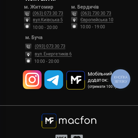
м. Житомир
м. Бердичів
(063) 073 30 73
(063) 730 30 73
вул.Київська 5
Європейська 10
10:00 - 19:00
10:00 - 20:00
м. Буча
(093) 073 30 73
вул. Енергетиків 6
10:00 - 20:00
Мобільний
КНОПКА
додаток:
ЗВ'ЯЗКУ
(отримати 100 грн)