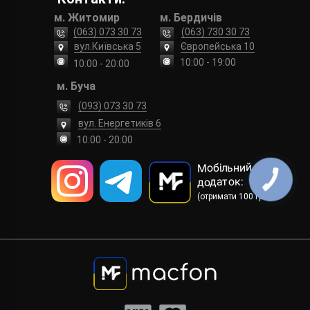
м. Житомир
м. Бердичів
(063) 073 30 73
(063) 730 30 73
вул.Київська 5
Європейська 10
10:00 - 19:00
10:00 - 20:00
м. Буча
(093) 073 30 73
вул. Енергетиків 6
10:00 - 20:00
Мобільний
додаток:
КНОПКА
ЗВ'ЯЗКУ
(отримати 100 грн)