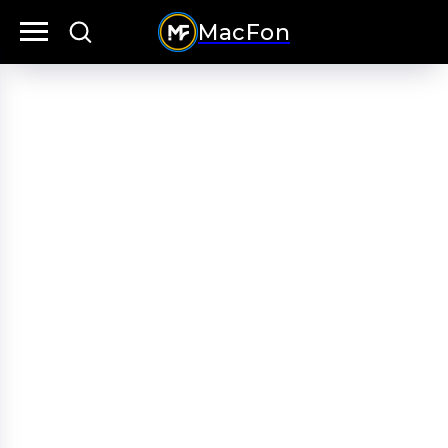
MacFon