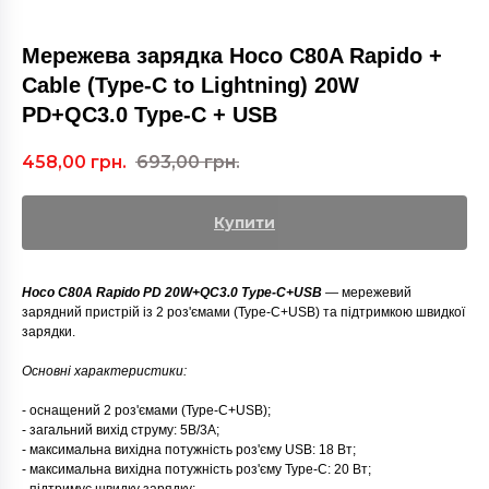
Мережева зарядка Hoco C80A Rapido +
Cable (Type-C to Lightning) 20W
PD+QC3.0 Type-C + USB
458,00
грн.
693,00
грн.
Купити
Hoco C80A Rapido PD 20W+QC3.0 Type-C+USB
— мережевий
зарядний пристрій із 2 роз'ємами (Type-C+USB) та підтримкою швидкої
зарядки.
Основні характеристики:
- оснащений 2 роз'ємами (Type-C+USB);
- загальний вихід струму: 5В/3А;
- максимальна вихідна потужність роз'єму USB: 18 Вт;
- максимальна вихідна потужність роз'єму Type-C: 20 Вт;