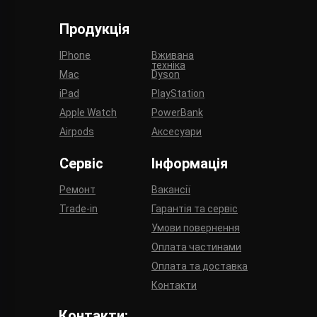
Продукція
IPhone
Вживана
техніка
Mac
Dyson
iPad
PlayStation
Apple Watch
PowerBank
Airpods
Аксесуари
Сервіс
Інформація
Ремонт
Вакансії
Trade-in
Гарантія та сервіс
Умови повернення
Оплата частинами
Оплата та доставка
Контакти
Контакти: