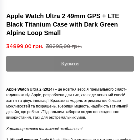
Apple Watch Ultra 2 49mm GPS + LTE
Black Titanium Case with Dark Green
Alpine Loop Small
34899,00
грн.
38295,00
грн.
Купити
Apple Watch Ultra 2 (2024)
– це новітня версія преміального смарт-
годинника від Apple, розроблена для тих, хто веде активний спосіб
життя та цінує інновації. Вражаюча модель отримала ще більше
можливостей та покращень, зберігши міцність, надійність і стильний
дизайн, що роблять її ідеальним вибором як для повсякденного
використання, так і для екстремальних умов.
Характеристики та ключові особливості: