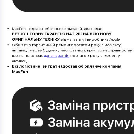
MacFon - одна з небагатьох компаній, яка надає
БЕЗКОШТОВНУ ГАРАНТІЮ НА 1 РІК НА ВСЮ НОВУ
ОРИГІНАЛЬНУ ТЕХНІКУ
від магазину і виробника Apple
Обіцяємо гарантійний ремонт протягом року з моменту
активації, через будь-яку несправність, крім тих несправностей,
що не покриває
дана гарантія
протягом року з моменту
активації
Всі логістичні витрати (доставку) оплачує компанія
MacFon