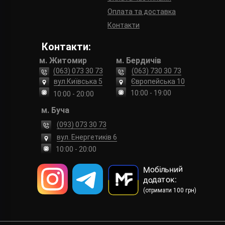
Оплата та доставка
Контакти
Контакти:
м. Житомир
м. Бердичів
(063) 073 30 73
(063) 730 30 73
вул.Київська 5
Європейська 10
10:00 - 19:00
10:00 - 20:00
м. Буча
(093) 073 30 73
вул. Енергетиків 6
10:00 - 20:00
Мобільний
додаток:
(отримати 100 грн)