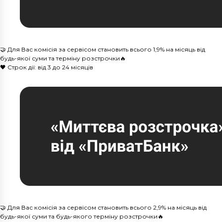
🤝 Для Вас комісія за сервісом становить всього 1,9% на місяць від
будь-якої суми та терміну розстрочки🔥
🖤 Строк дії: від 3 до 24 місяців
🤝 Для Вас комісія за сервісом становить всього 2,9% на місяць від
будь-якої суми та будь-якого терміну розстрочки🔥