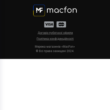
Договір публічної оферти
Політика конфіденційності
Мережа магазинів «MacFon»
© Всі права захищені 2024.