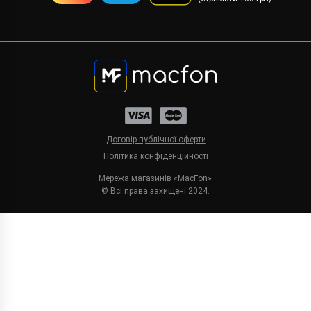
Договір публічної оферти
Політика конфіденційності
Мережа магазинів «MacFon»
© Всі права захищені 2024.