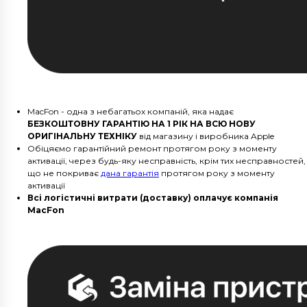
MacFon - одна з небагатьох компаній, яка надає
БЕЗКОШТОВНУ ГАРАНТІЮ НА 1 РІК НА ВСЮ НОВУ
ОРИГІНАЛЬНУ ТЕХНІКУ
від магазину і виробника Apple
Обіцяємо гарантійний ремонт протягом року з моменту
активації, через будь-яку несправність, крім тих несправностей,
що не покриває
дана гарантія
протягом року з моменту
активації
Всі логістичні витрати (доставку) оплачує компанія
MacFon