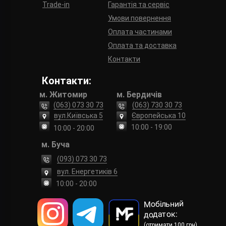
Trade-in
Гарантія та сервіс
Умови повернення
Оплата частинами
Оплата та доставка
Контакти
Контакти:
м. Житомир
м. Бердичів
(063) 073 30 73
(063) 730 30 73
вул.Київська 5
Європейська 10
10:00 - 19:00
10:00 - 20:00
м. Буча
(093) 073 30 73
вул. Енергетиків 6
10:00 - 20:00
Мобільний
додаток:
(отримати 100 грн)