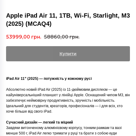
Apple iPad Air 11, 1TB, Wi-Fi, Starlight, M3
(2025) (MCAQ4)
53999,00
грн.
58860,00
грн.
Купити
iPad Air 11” (2025) — потужність у кожному русі
Абсолютно новий iPad Air (2025) із 11-дюймовим дисплеєм — це
найуніверсальніший планшет у лінійці Apple. Оснащений чипом M3, він
забезпечує неймовірну продуктивність, зручність і мобільність.
Ідеальний для студентів, креаторів, професіоналів — і для всіх, хто
хоче більше від свого iPad.
Сучасний дизайн — легкий та міцний
Завдяки витонченому алюмінієвому корпусу, тонким рамкам та вазі
менше 500 г, iPad Air легко тримати у руці та брати з собою куди