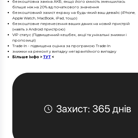
безкоштовна заміна АКБ, якщо його ємність зменшилась
більше ніж на 20% вд початкового значення
безкоштовний захист екрану на будь-який ваш девайс (iPhone,
Apple Watch, MacBook, iPad, тощо)
безкоштовне перенесення ваших даних на новий пристрій
(навіть з Android пристрою)
VIP статус (Підвищенний кешбек, акції та унікальні знижки і
пропозиції)
Trade-In - підвищена оцінка за програмою Trade-In
знижки на ремонт у випадку негарантійного випадку
Більше Інфо >
ТУТ
<