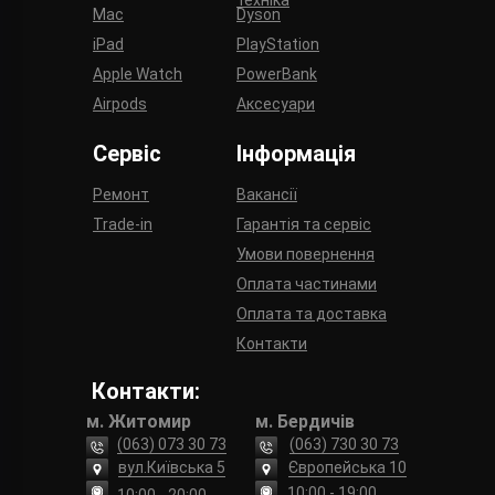
техніка
Mac
Dyson
iPad
PlayStation
Apple Watch
PowerBank
Airpods
Аксесуари
Сервіс
Інформація
Ремонт
Вакансії
Trade-in
Гарантія та сервіс
Умови повернення
Оплата частинами
Оплата та доставка
Контакти
Контакти:
м. Житомир
м. Бердичів
(063) 073 30 73
(063) 730 30 73
вул.Київська 5
Європейська 10
10:00 - 19:00