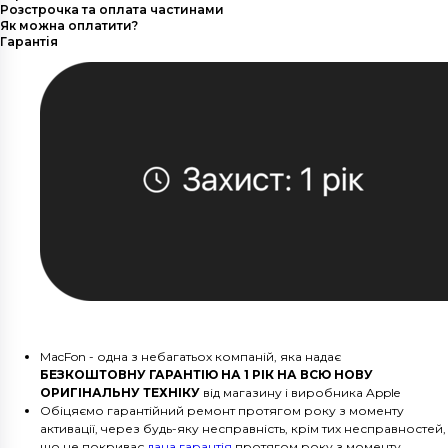
Розстрочка та оплата частинами
Як можна оплатити?
Гарантія
MacFon - одна з небагатьох компаній, яка надає
БЕЗКОШТОВНУ ГАРАНТІЮ НА 1 РІК НА ВСЮ НОВУ
ОРИГІНАЛЬНУ ТЕХНІКУ
від магазину і виробника Apple
Обіцяємо гарантійний ремонт протягом року з моменту
активації, через будь-яку несправність, крім тих несправностей,
що не покриває
дана гарантія
протягом року з моменту