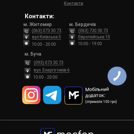
Контакти
Контакти:
м. Житомир
м. Бердичів
(063) 073 30 73
(063) 730 30 73
вул.Київська 5
Європейська 10
10:00 - 19:00
10:00 - 20:00
м. Буча
(093) 073 30 73
вул. Енергетиків 6
10:00 - 20:00
Мобільний
додаток:
(отримати 100 грн)