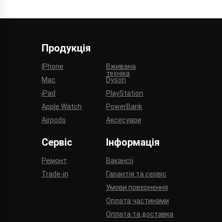
Продукція
IPhone
Вживана
техніка
Mac
Dyson
iPad
PlayStation
Apple Watch
PowerBank
Airpods
Аксесуари
Сервіс
Інформація
Ремонт
Вакансії
Trade-in
Гарантія та сервіс
Умови повернення
Оплата частинами
Оплата та доставка