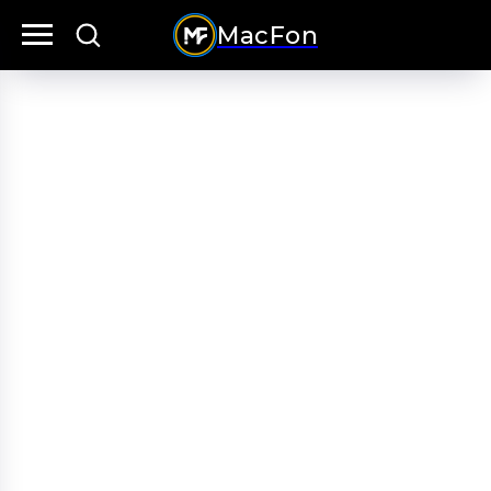
MacFon